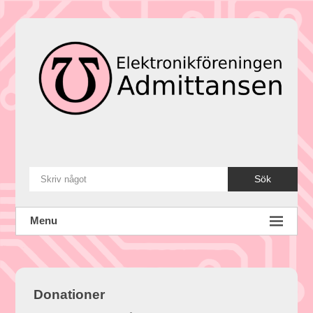
Skip
to
content
Sök
Menu
Donationer