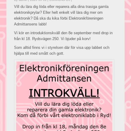
Introkväll
Vill du lära dig löda eller reparera alla dina trasiga gamla
8/9
elektronikprylar? Eller helt enkelt vill lära dig mer om
2025!
elektronik? Då ska du kika förbi Elektronikföreningen
Admittansens labb!
Vi kör en introduktionskväll den 8e september med drop in
från kl 18. Rydsvägen 250. Vi bjuder på korv!
Som alltid finns vi i styrelsen där för visa upp labbet och
hjälpa till med smått och gott.