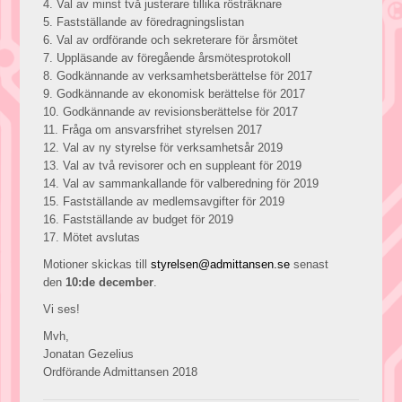
4. Val av minst två justerare tillika rösträknare
5. Fastställande av föredragningslistan
6. Val av ordförande och sekreterare för
årsmötet
7. Uppläsande av föregående årsmötesprotokoll
8. Godkännande av verksamhetsberättelse för 2017
9. Godkännande av ekonomisk berättelse för 2017
10. Godkännande av revisionsberättelse för 2017
11. Fråga om ansvarsfrihet styrelsen 2017
12. Val av ny styrelse för verksamhetsår 2019
13. Val av två revisorer och en suppleant för 2019
14. Val av sammankallande för valberedning för 2019
15. Fastställande av medlemsavgifter för 2019
16. Fastställande av budget för 2019
17. Mötet avslutas
Motioner skickas till
styrelsen@admittansen.se
senast
den
10:de december
.
Vi ses!
Mvh,
Jonatan Gezelius
Ordförande Admittansen 2018