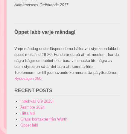
Admittansens
Ordförande 2017
Öppet labb varje måndag!
Varje måndag under läsperioderna håller vi i styrelsen labbet
öppet mellan kl 19-20. Funderar du på att bli medlem, har du
några frågor om labbet eller bara vill snacka lite några av
oss i styrelsen så är det bara att komma förbi.
Telefonnummer till jourhavande kommer sitta på ytterdörren,
Rydsvägen 250
.
RECENT POSTS
Introkväll 8/9 2025!
Årsmöte 2024
Hitta hit!
Gratis kontakter från Würth
Öppet lab!